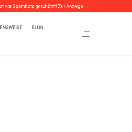
ist vor Spambots geschützt! Zur Anzeige
ltet sein.
ENSWEISE
BLOG