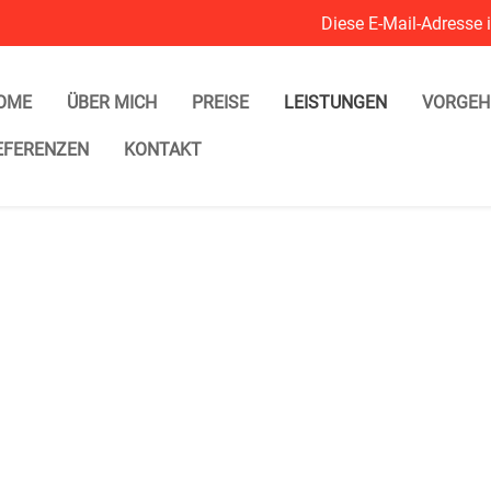
Diese E-Mail-Adresse 
muss JavaScript eingescha
OME
ÜBER MICH
PREISE
LEISTUNGEN
VORGEH
EFERENZEN
KONTAKT